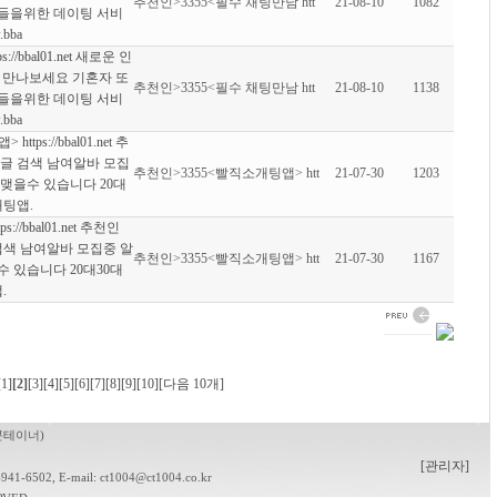
추천인>3355<필수 채팅만남 htt
21-08-10
1082
람들을위한 데이팅 서비
bba
/bbal01.net 새로운 인
 만나보세요 기혼자 또
추천인>3355<필수 채팅만남 htt
21-08-10
1138
람들을위한 데이팅 서비
bba
tps://bbal01.net 추
구글 검색 남여알바 모집
추천인>3355<빨직소개팅앱> htt
21-07-30
1203
맺을수 있습니다 20대
채팅앱.
//bbal01.net 추천인
 검색 남여알바 모집중 알
추천인>3355<빨직소개팅앱> htt
21-07-30
1167
 있습니다 20대30대
.
[1]
[2]
[3]
[4]
[5]
[6]
[7]
[8]
[9]
[10]
[다음 10개]
콘테이너)
[관리자]
1-6502, E-mail: ct1004@ct1004.co.kr